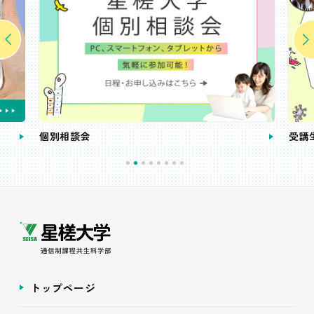
個別相談会
受講
トップページ