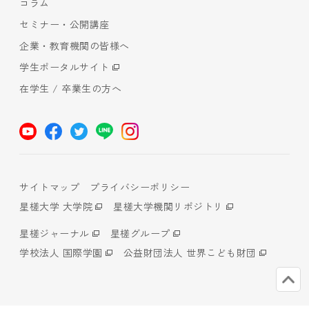
コラム
セミナー・公開講座
企業・教育機関の皆様へ
学生ポータルサイト
在学生 / 卒業生の方へ
サイトマップ
プライバシーポリシー
星槎大学 大学院
星槎大学機関リポジトリ
星槎ジャーナル
星槎グループ
学校法人 国際学園
公益財団法人 世界こども財団