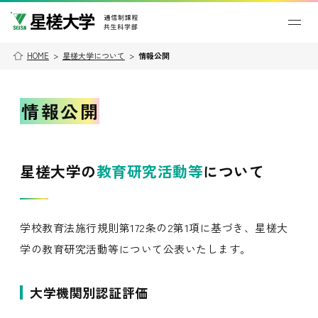
HOME
>
星槎大学について
>
情報公開
情報公開
星槎大学の
教育研究活動等
について
学校教育法施行規則第172条の2第1項に基づき、星槎大
学の教育研究活動等について公表いたします。
大学機関別認証評価