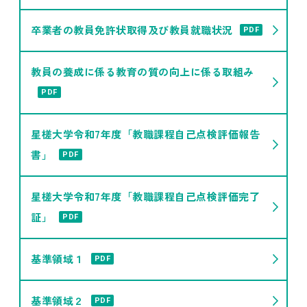
卒業者の教員免許状取得及び教員就職状況
PDF
教員の養成に係る教育の質の向上に係る取組み
PDF
星槎大学令和7年度「教職課程自己点検評価報告
書」
PDF
星槎大学令和7年度「教職課程自己点検評価完了
証」
PDF
基準領域１
PDF
基準領域２
PDF