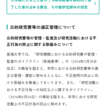
了した者の占める割合、その他学位授与の状況
公的研究費等の適正管理について
公的研究費等の管理・監査及び研究活動における不
正行為の防止に関する取組みについて
星槎大学では、「研究機関における公的研究費の管理・
監査のガイドライン（実施基準）」の（2014年2月18日
改正）の趣旨を踏まえ、本学における公的研究費等の適
正な管理・運営に努めるとともに、不正使用の防止に向
けた取組みを推進してまいります。 また、「研究活動に
おける不正行為への対応などに関するガイドライン」
（2014年8月26日）の趣旨を踏まえ、本学における研究
活動上の不正行為の防止に努めます。