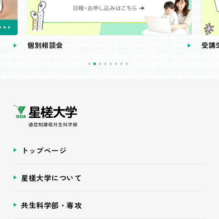
個別相談会
受講
トップページ
星槎大学について
共生科学部・専攻