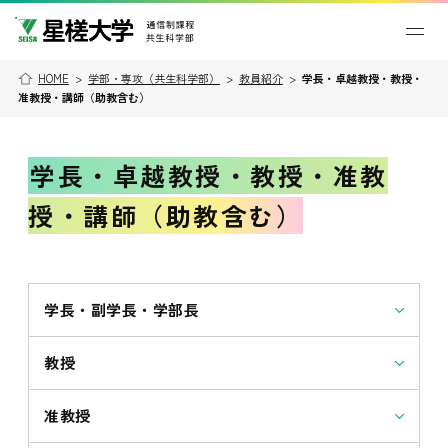
HOME
>
学部・専攻（共生科学部）
>
教員紹介
>
学長・卓越教授・教授・
准教授・講師（助教含む）
学長・卓越教授・教授・准教
授・講師（助教含む）
学長・副学長・学部長
教授
准教授