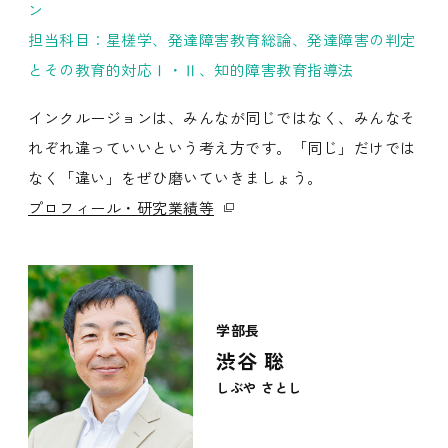
ン
担当科目：星槎学、発達障害教育総論、発達障害の判定
とその教育的対応Ⅰ・Ⅱ、知的障害教育指導法
インクルージョンは、みんなが同じではなく、みんなそ
れぞれ違っていいという考え方です。「同じ」だけでは
なく「違い」をぜひ磨いていきましょう。
プロフィール・研究業績等
学部長
渋谷 聡
しぶや さとし