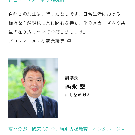
自然との共生は、待ったなしです。日常生活における
様々な自然現象に常に関心を持ち、そのメカニズムや共
生の在り方について学修しましょう。
プロフィール・研究業績等
副学長
西永 堅
にしなが けん
専門分野：臨床心理学、特別支援教育、インクルージョ