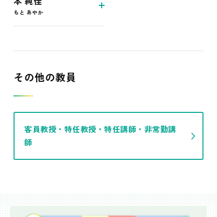
本 純佳
もと あやか
その他の教員
客員教授・特任教授・特任講師・非常勤講
師