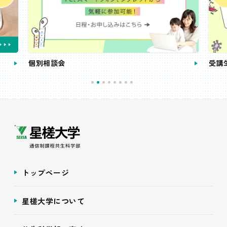
個別相談会
受講
トップページ
星槎大学について