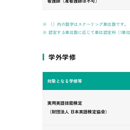
看護師（准看護師は不可）
（）内の数字はスクーリング単位数です。
認定する単位数に応じて単位認定料（1単位：
学外学修
対象となる学修等
実用英語技能検定
（財団法人 日本英語検定協会）