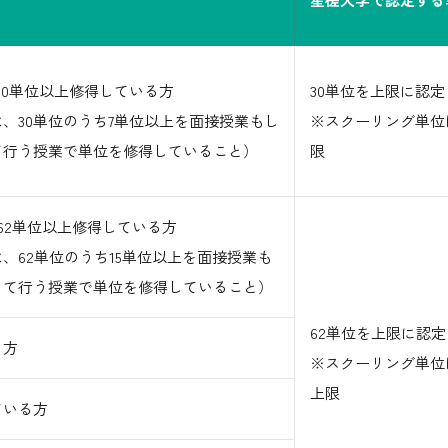
30単位以上修得している方
30単位を上限に認定
、30単位のうち7単位以上を面接授業もし
※スクーリング単位
て行う授業で単位を修得していること）
限
62単位以上修得している方
、62単位のうち15単位以上を面接授業も
して行う授業で単位を修得していること）
62単位を上限に認定
る方
※スクーリング単位
上限
ている方