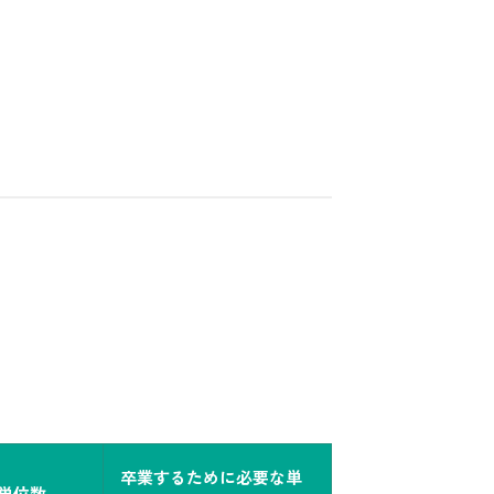
卒業するために必要な単
単位数