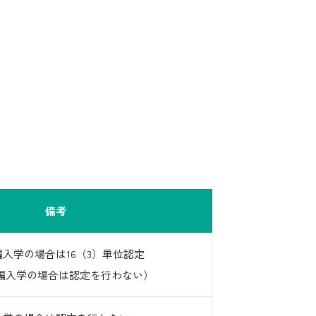
備考
編入学の場合は16（3）単位認定
編入学の場合は認定を行わない）