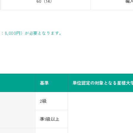
60（14）
編
8,000円）が必要となります。
基準
単位認定の対象となる星槎大
2級
準1級以上