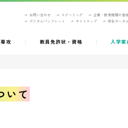
お問い合わせ
スクーリング
企業・教育機関の皆
デジタルパンフレット
サイトマップ
学生ポータ
・専攻
教員免許状・資格
入学案
ついて