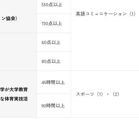
550点以上
英語コミュニケーション（1）
ョン協会）
730点以上
60点以上
80点以上
45時間以上
学が大学教育
スポーツ（1）・（2）
な体育実技活
90時間以上