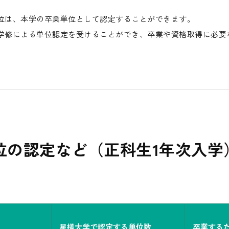
位は、本学の卒業単位として認定することができます。
学修による単位認定を受けることができ、卒業や資格取得に必要
位の認定など（正科生1年次入学
星槎大学で認定する単位数
卒業する