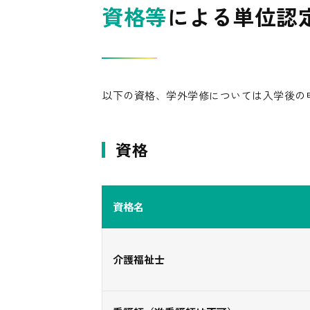
資格等
による単位認
以下の資格、学外学修については入学後の
資格
資格名
介護福祉士