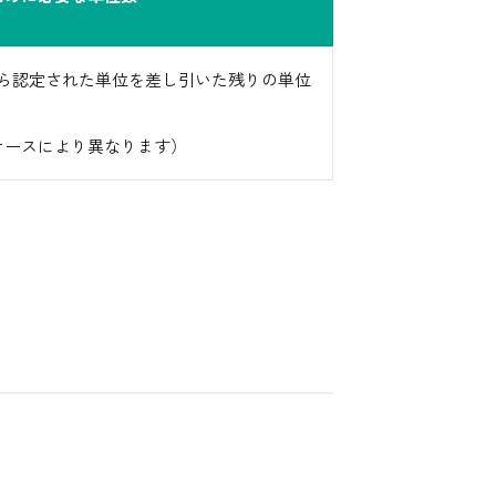
から認定された単位を差し引いた残りの単位
ケースにより異なります）