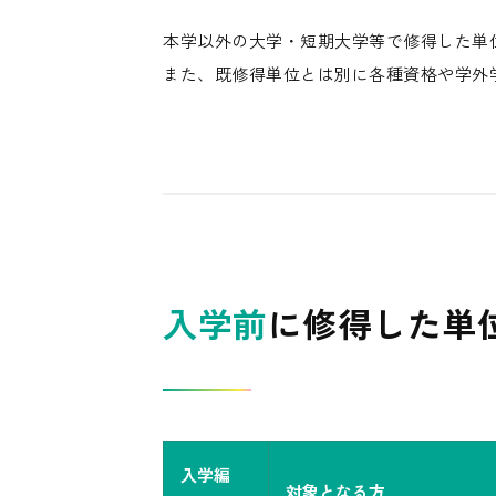
本学以外の大学・短期大学等で修得した単
また、既修得単位とは別に各種資格や学外
入学前
に修得した単
入学編
対象となる方