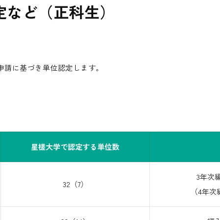
定など（正科生）
申請に基づき単位認定します。
星槎大学で認定する単位数
3年次
32（7）
（4年次