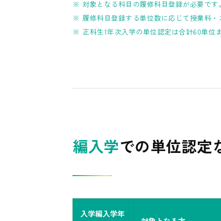
対象となる科目の履修科目登録が必要です
履修科目登録する単位数に応じて授業料・
正科生1年次入学の単位認定は合計60単位
編入学
での単位認定
入学編入学年
対象となる方