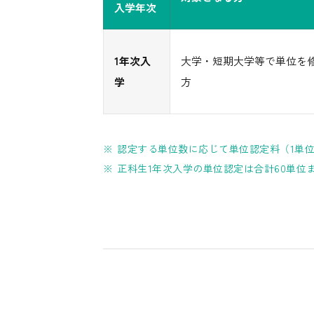
入学年次
1年次入
大学・短期大学等で単位を
学
方
認定する単位数に応じて単位認定料（1単位：
正科生1年次入学の単位認定は合計60単位