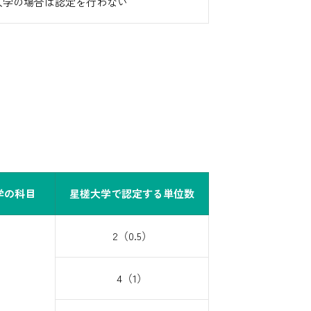
入学の場合は認定を行わない
学の科目
星槎大学で認定する単位数
2（0.5）
4（1）