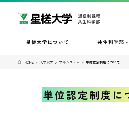
星槎大学について
共生科学部
HOME
>
入学案内
>
学修システム
>
単位認定制度について
単位認定制度に