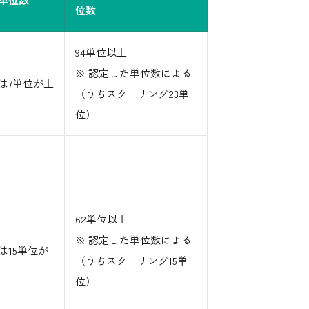
位数
94単位以上
※ 認定した単位数による
は7単位が上
（うちスクーリング23単
位）
62単位以上
※ 認定した単位数による
は15単位が
（うちスクーリング15単
位）