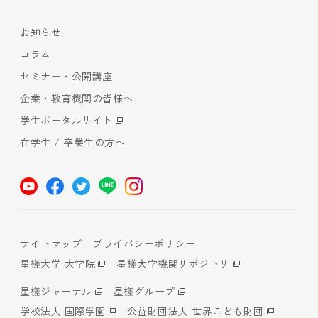
お知らせ
コラム
セミナー・公開講座
企業・教育機関の皆様へ
学生ポータルサイト
在学生 / 卒業生の方へ
サイトマップ
プライバシーポリシー
星槎大学 大学院
星槎大学機関リポジトリ
星槎ジャーナル
星槎グループ
学校法人 国際学園
公益財団法人 世界こども財団