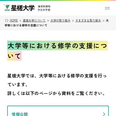
HOME
>
星槎大学について
>
大学の取り組み
>
さまざまな取り組み
>
大
学等における修学の支援について
大学等における修学の支援につ
いて
星槎大学では、大学等における修学の支援を行っ
ています。
詳しくは以下のページから資料をご覧ください。
情報公開