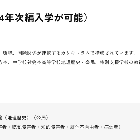
〜4年次編入学が可能）
、環境、国際関係が連携するカリキュラムで構成されています。
方や、中学校社会や高等学校地理歴史・公民、特別支援学校の教
諭（地理歴史）（公民）
害者・聴覚障害者・知的障害者・肢体不自由者・病弱者）