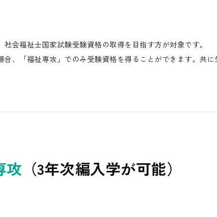
、社会福祉士国家試験受験資格の取得を目指す方が対象です。
場合、「福祉専攻」でのみ受験資格を得ることができます。共に
専攻
（3年次編入学が可能）