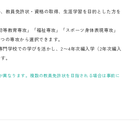
か、教員免許状・資格の取得、生涯学習を目的とした方を
初等教育専攻」「福祉専攻」「スポーツ身体表現専攻」
5つの専攻から選択できます。
門学校での学びを活かし、2〜4年次編入学（2年次編入
です。
が異なります。複数の教員免許状を目指される場合は事前に