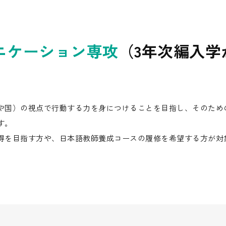
ニケーション専攻
（3年次編入学
や国）の視点で行動する力を身につけることを目指し、そのため
す。
得を目指す方や、日本語教師養成コースの履修を希望する方が対