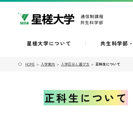
星槎大学について
共生科学部
HOME
>
入学案内
>
入学区分と選び方
>
正科生について
正科生について