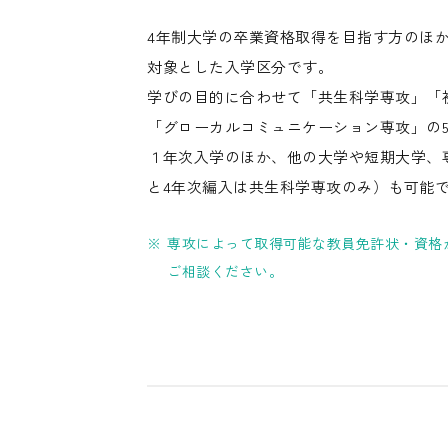
4年制大学の卒業資格取得を目指す方のほ
対象とした入学区分です。
学びの目的に合わせて「共生科学専攻」「
「グローカルコミュニケーション専攻」の
１年次入学のほか、他の大学や短期大学、専
と4年次編入は共生科学専攻のみ）も可能
専攻によって取得可能な教員免許状・資格
ご相談ください。