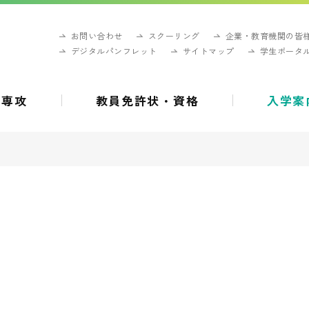
お問い合わせ
スクーリング
企業・教育機関の皆
デジタルパンフレット
サイトマップ
学生ポータ
・専攻
教員免許状・資格
入学案