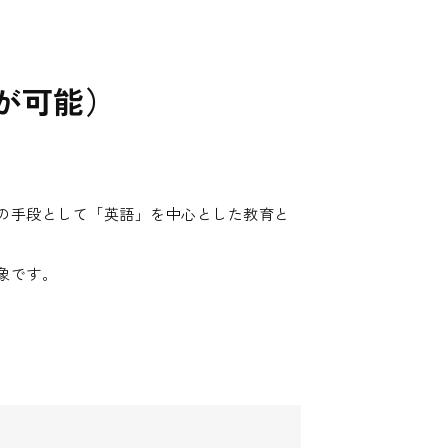
が可能）
の手段として「英語」を中心とした教育と
象です。