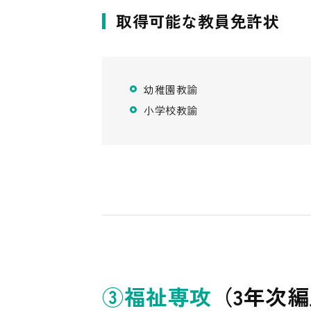
取得可能な教員免許状
幼稚園教諭
小学校教諭
③福祉専攻
（3年次