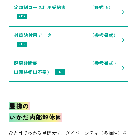
定額制コース利用誓約書 （様式-5）
PDF
封筒貼付用データ （参考書式）
PDF
健康診断書 （参考書式・
出願時提出不要）
PDF
星槎の
いかだ内部解体図
ひと目でわかる星槎大学。ダイバーシティ（多様性）を