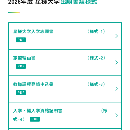
2026年度 星槎大学
出願書類様式
星槎大学入学志願書 （様式-1）
PDF
志望理由書 （様式-2）
PDF
教職課程登録申込書 （様式-3）
PDF
入学・編入学資格証明書 （様
式-4）
PDF