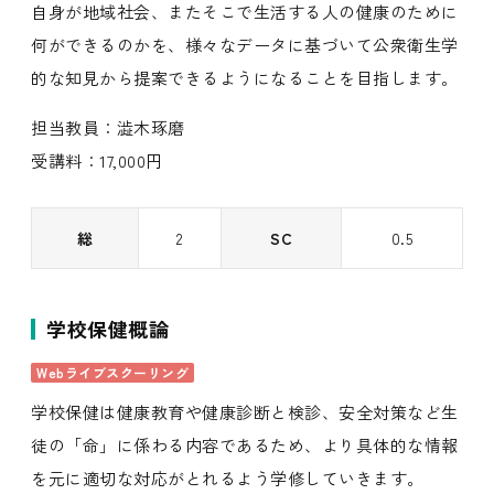
自身が地域社会、またそこで生活する人の健康のために
何ができるのかを、様々なデータに基づいて公衆衛生学
的な知見から提案できるようになることを目指します。
担当教員：澁木琢磨
受講料：17,000円
総
2
SC
0.5
学校保健概論
Webライブスクーリング
学校保健は健康教育や健康診断と検診、安全対策など生
徒の「命」に係わる内容であるため、より具体的な情報
を元に適切な対応がとれるよう学修していきます。