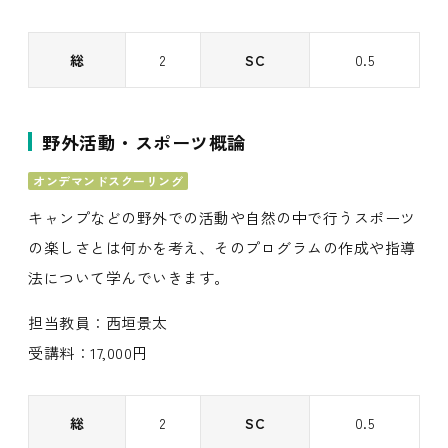
総
2
SC
0.5
野外活動・スポーツ概論
オンデマンドスクーリング
キャンプなどの野外での活動や自然の中で行うスポーツ
の楽しさとは何かを考え、そのプログラムの作成や指導
法について学んでいきます。
担当教員：西垣景太
受講料：17,000円
総
2
SC
0.5