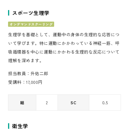
スポーツ生理学
オンデマンドスクーリング
生理学を基礎として、運動中の身体の生理的な応答につ
いて学びます。特に運動にかかわっている神経一筋、呼
吸循環器を中心に運動にかかわる生理的な反応について
理解を深めます。
担当教員：升佑二郎
受講料：17,000円
総
2
SC
0.5
衛生学