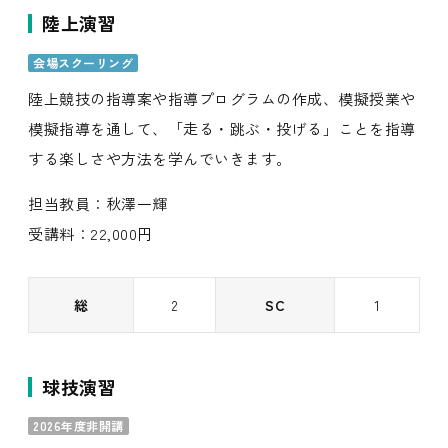
陸上演習
会場スクーリング
陸上競技の指導案や指導プログラムの作成、模擬授業や
模擬指導を通して、「走る・跳ぶ・投げる」ことを指導
する楽しさや方法を学んでいきます。
担当教員：秋澤一輝
受講料：22,000円
総
2
SC
1
球技演習
2026年度非開講