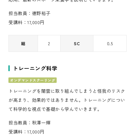
担当教員：德野裕子
受講料：17,000円
総
2
SC
0.5
トレーニング科学
オンデマンドスクーリング
トレーニングを闇雲に取り組んでしまうと怪我のリスク
が高まり、効果的ではありません。トレーニングについ
て科学的な視点で基礎から学んでいきます。
担当教員：秋澤一輝
受講料：17,000円