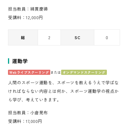
担当教員：綿貫慶徳
受講料：12,000円
総
2
SC
0
運動学
Webライブスクーリング
または
オンデマンドスクーリング
人間のスポーツ運動を、スポーツを教えるうえで学ばな
ければならない内容とは何か、スポーツ運動学の視点か
ら学び、考えていきます。
担当教員：小倉晃布
受講料：17,000円