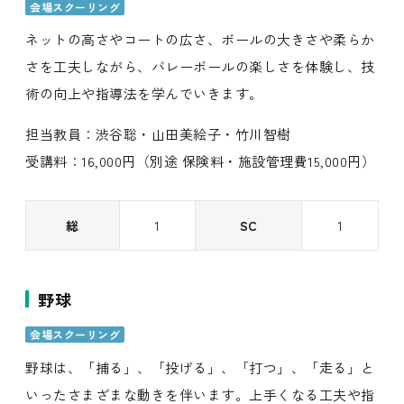
会場スクーリング
ネットの高さやコートの広さ、ボールの大きさや柔らか
さを工夫しながら、バレーボールの楽しさを体験し、技
術の向上や指導法を学んでいきます。
担当教員：渋谷聡・山田美絵子・竹川智樹
受講料：16,000円（別途 保険料・施設管理費15,000円）
総
1
SC
1
野球
会場スクーリング
野球は、「捕る」、「投げる」、「打つ」、「走る」と
いったさまざまな動きを伴います。上手くなる工夫や指