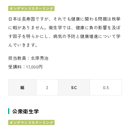
オンデマンドスクーリング
日本は長寿国ですが、それでも健康に関わる問題は枚挙
に暇がありません。衛生学では、健康に負の影響を及ぼ
す因子を明らかにし、病気の予防と健康増進について学
んでいきます。
担当教員：北原秀治
受講料：17,000円
総
2
SC
0.5
公衆衛生学
オンデマンドスクーリング