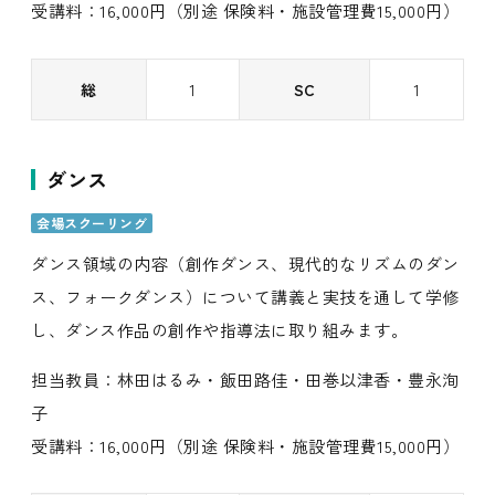
受講料：16,000円（別途 保険料・施設管理費15,000円）
総
1
SC
1
ダンス
会場スクーリング
ダンス領域の内容（創作ダンス、現代的なリズムのダン
ス、フォークダンス）について講義と実技を通して学修
し、ダンス作品の創作や指導法に取り組みます。
担当教員：林田はるみ・飯田路佳・田巻以津香・豊永洵
子
受講料：16,000円（別途 保険料・施設管理費15,000円）