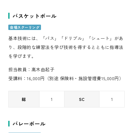
バスケットボール
会場スクーリング
基本技術には、「パス」「ドリブル」「シュート」があ
り、段階的な練習法を学び技術を得するとともに指導法
を学びます。
担当教員：髙木由起子
受講料：16,000円（別途 保険料・施設管理費15,000円）
総
1
SC
1
バレーボール