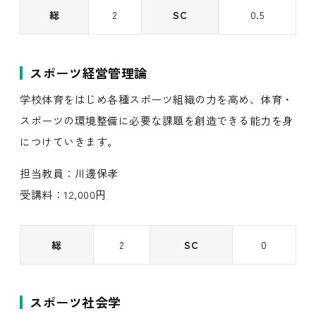
総
2
SC
0.5
スポーツ経営管理論
学校体育をはじめ各種スポーツ組織の力を高め、体育・
スポーツの環境整備に必要な課題を創造できる能力を身
につけていきます。
担当教員：川邊保孝
受講料：12,000円
総
2
SC
0
スポーツ社会学