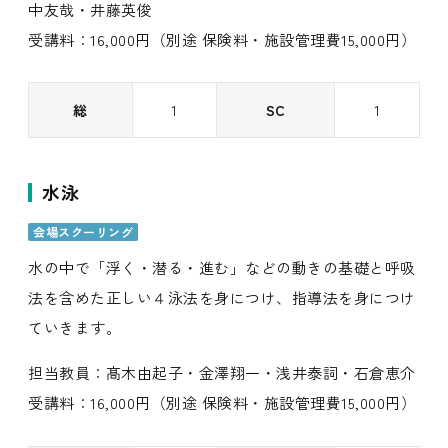
中友哉・井藤英俊
受講料：16,000円（別途 保険料・施設管理費15,000円）
総
1
SC
1
水泳
会場スクーリング
水の中で「浮く・潜る・進む」などの動きの基礎と呼吸
法を含めた正しい４泳法を身につけ、指導法を身につけ
ていきます。
担当教員：髙木由起子・金澤翔一・浅井泰詞・石倉恵介
受講料：16,000円（別途 保険料・施設管理費15,000円）