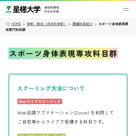
HOME
>
学部・専攻（共生科学部）
>
開講科目紹介
>
スポーツ身体表現専
攻専門科目群
スポーツ身体表現専攻科目群
スクーリング方法について
Webライブスクーリング
Web会議アプリケーション(Zoom) を利用して
ご自宅等からライブで受講する科目です。