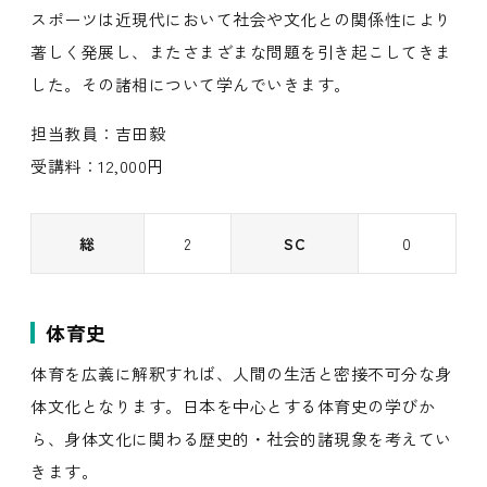
スポーツは近現代において社会や文化との関係性により
著しく発展し、またさまざまな問題を引き起こしてきま
した。その諸相について学んでいきます。
担当教員：吉田毅
受講料：12,000円
総
2
SC
0
体育史
体育を広義に解釈すれば、人間の生活と密接不可分な身
体文化となります。日本を中心とする体育史の学びか
ら、身体文化に関わる歴史的・社会的諸現象を考えてい
きます。