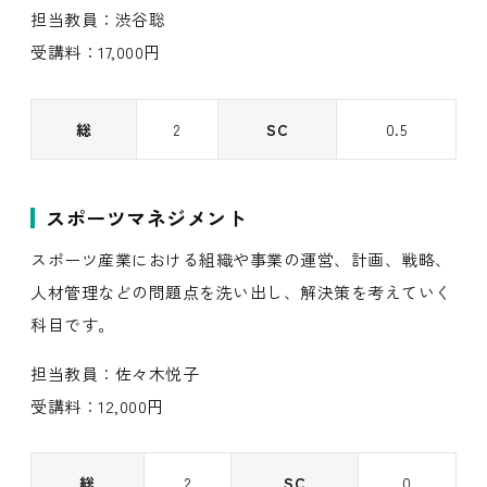
担当教員：渋谷聡
受講料：17,000円
総
2
SC
0.5
スポーツマネジメント
スポーツ産業における組織や事業の運営、計画、戦略、
人材管理などの問題点を洗い出し、解決策を考えていく
科目です。
担当教員：佐々木悦子
受講料：12,000円
総
2
SC
0