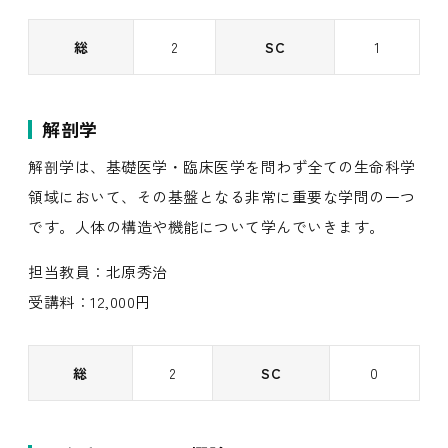
総
2
SC
1
解剖学
解剖学は、基礎医学・臨床医学を問わず全ての生命科学
領域において、その基盤となる非常に重要な学問の一つ
です。人体の構造や機能について学んでいきます。
担当教員：北原秀治
受講料：12,000円
総
2
SC
0