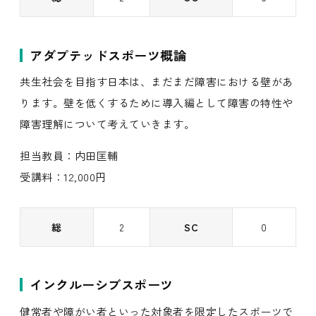
アダプテッドスポーツ概論
共生社会を目指す日本は、まだまだ障害における壁があ
ります。壁を低くするために導入編として障害の特性や
障害理解について考えていきます。
担当教員：内田匡輔
受講料：12,000円
総
2
SC
0
インクルーシブスポーツ
健常者や障がい者といった対象者を限定したスポーツで