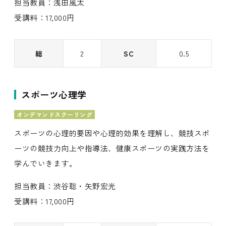
担当教員：浅田風太
受講料：17,000円
総
2
SC
0.5
スポーツ心理学
オンデマンドスクーリング
スポーツの心理的要因や心理的効果を理解し、競技スポ
ーツの競技力向上や指導法、健康スポーツの実践方法を
学んでいきます。
担当教員：渋谷聡・矢野宏光
受講料：17,000円