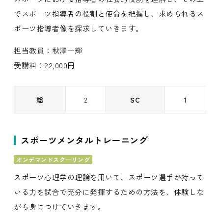
でスポーツ指導者の役割と使命を把握し、求められるス
ポーツ指導者像を探求していきます。
担当教員：秋澤一輝
受講料：22,000円
総
2
SC
1
スポーツメンタルトレーニング
オンデマンドスクーリング
スポーツ心理学の理論を用いて、スポーツ選手が持って
いる力を試合で充分に発揮するための方法を、体験しな
がら身につけていきます。