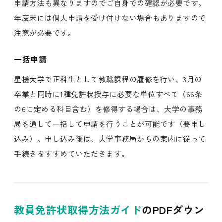
申請方法も異なりますのでご自身での確認が必要です。
年度末には個人申請を受け付けない場合もありますので
注意が必要です。
一括申請
星槎大学で正科生として教職課程の履修を行い、3月の
卒業と同時に1種免許状授与に必要な単位すべて（66条
の6に定める科目含む）を修得する場合は、大学の事務
局を通して一括して申請を行うことが可能です（要申し
込み）。申し込み後は、大学事務局からの案内に従って
手続きをすすめていただきます。
教員免許状取得方法ガイド
のPDFダウン