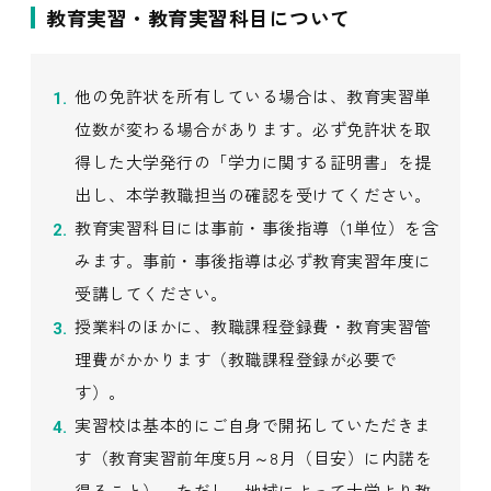
教育実習・教育実習科目について
他の免許状を所有している場合は、教育実習単
位数が変わる場合があります。必ず免許状を取
得した大学発行の「学力に関する証明書」を提
出し、本学教職担当の確認を受けてください。
教育実習科目には事前・事後指導（1単位）を含
みます。事前・事後指導は必ず教育実習年度に
受講してください。
授業料のほかに、教職課程登録費・教育実習管
理費がかかります（教職課程登録が必要で
す）。
実習校は基本的にご自身で開拓していただきま
す（教育実習前年度5月～8月（目安）に内諾を
得ること）。ただし、地域によって大学より教