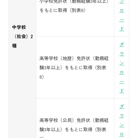
小学校免許状（勤務経験3年以上）
ン
をもとに取得（別表8）
ロ
ー
中学校
ド
（社会）2
ダ
種
ウ
高等学校（地歴）免許状（勤務経
ン
験3年以上）をもとに取得（別表
ロ
8）
ー
ド
ダ
ウ
高等学校（公民）免許状（勤務経
ン
験3年以上）をもとに取得（別表
ロ