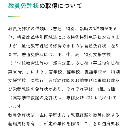
教員免許状
の取得について
教員免許状の種類には普通、特別、臨時の3種類がある
他、構造改革特別区域法による特例特別免許状がありま
すが、通信教育課程で修得できるのは普通免許状になり
ます。普通免許状には、小、中、高、特別支援学校
（「学校教育法等の一部を改正する法律（平成18年法律
第80号）」により、盲学校、聾学校、養護学校が「特別
支援学校」に移行）及び幼稚園の教諭並びに養護教諭及
び栄養教諭の免許状があり、それぞれ専修、1種、2種
（高等学校教諭の免許状は、専修及び1種）に分かれて
います。
教員免許状は、主に学歴または教職経験年数等に関する
基礎資格を有し、所定の単位を修得して、各都道府県教