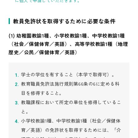
に個人で申請していただきます。
教員免許状を取得するために必要な条件
(1) 幼稚園教諭1種、小学校教諭1種、中学校教諭1種
（社会／保健体育／英語）、高等学校教諭1種（地理
歴史／公民／保健体育／英語）
学士の学位を有すること（本学で取得可）。
教育職員免許法施行規則第66条の6に定める科
目を修得すること。
教職課程において所定の単位を修得しているこ
と。
小学校教諭1種、中学校教諭1種（社会／保健体
育／英語）の免許状を取得するためには、「介