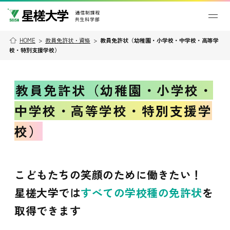
HOME
>
教員免許状・資格
>
教員免許状（幼稚園・小学校・中学校・高等学
校・特別支援学校）
教員免許状（幼稚園・小学校・
中学校・高等学校・特別支援学
校）
こどもたちの笑顔のために働きたい！
星槎大学では
すべての学校種の免許状
を
取得できます