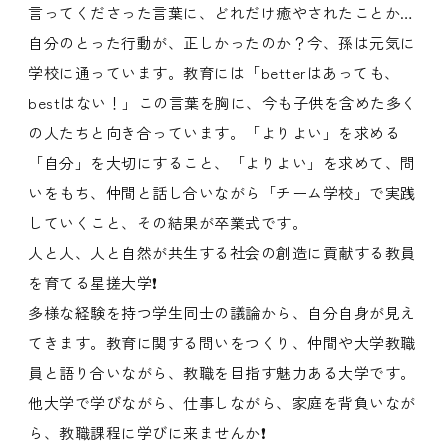
言ってくださった言葉に、どれだけ癒やされたことか…
自分のとった行動が、正しかったのか？今、孫は元気に
学校に通っています。教育には「betterはあっても、
bestはない！」この言葉を胸に、今も子供を含めた多く
の人たちと向き合っています。「よりよい」を求める
「自分」を大切にすること、「よりよい」を求めて、問
いをもち、仲間と話し合いながら「チーム学校」で実践
していくこと、その結果が卒業式です。
人と人、人と自然が共生する社会の創造に貢献する教員
を育てる星搓大学❗️
多様な経験を持つ学生同士の議論から、自分自身が見え
てきます。教育に関する問いをつくり、仲間や大学教職
員と語り合いながら、教職を目指す魅力ある大学です。
他大学で学びながら、仕事しながら、家庭を背負いなが
ら、教職課程に学びに来ませんか❗️