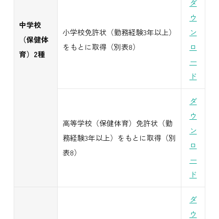
ダ
ウ
中学校
小学校免許状（勤務経験3年以上）
ン
（保健体
をもとに取得（別表8）
ロ
育）2種
ー
ド
ダ
ウ
高等学校（保健体育）免許状（勤
ン
務経験3年以上）をもとに取得（別
ロ
表8）
ー
ド
ダ
ウ