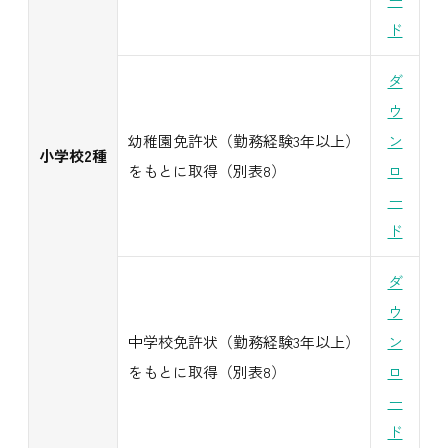
ド
ダ
ウ
幼稚園免許状（勤務経験3年以上）
ン
小学校2種
をもとに取得（別表8）
ロ
ー
ド
ダ
ウ
中学校免許状（勤務経験3年以上）
ン
をもとに取得（別表8）
ロ
ー
ド