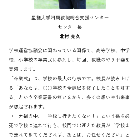
星槎大学附属教職総合支援センター
センター長
北村 克久
学校運営協議会に関わっている関係で、高等学校、中学
校、小学校の卒業式に参列し、毎回、教職のやり甲斐を
実感します。
「卒業式」は、学校の最大の行事です。校長が読み上げ
る「あなたは、○○学校の全課程を修了したことを証す
る」という卒業証書の短い文から、多くの想いや出来事
が想起されます。
コロナ禍の中、「学校に行きたくない！」という孫を必
死で学校に連れて行き、校門で出迎えた教員が「学校ま
で連れてきてくだされば、あとは、お任せください」と