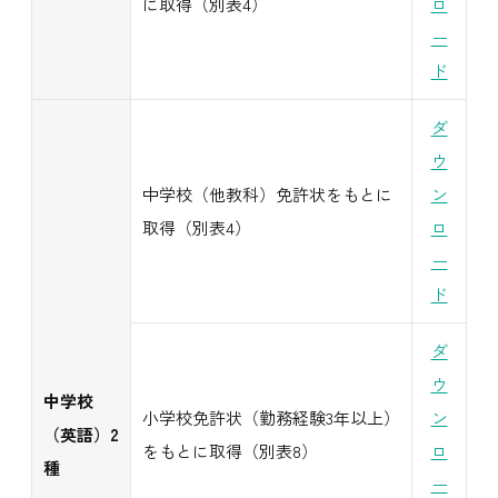
に取得（別表4）
ロ
ー
ド
ダ
ウ
中学校（他教科）免許状をもとに
ン
取得（別表4）
ロ
ー
ド
ダ
ウ
中学校
小学校免許状（勤務経験3年以上）
ン
（英語）2
をもとに取得（別表8）
ロ
種
ー