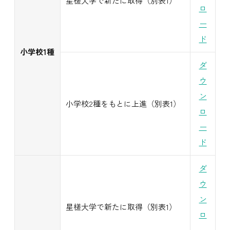
星槎大学で新たに取得（別表1）
ロ
ー
ド
小学校1種
ダ
ウ
ン
小学校2種をもとに上進（別表1）
ロ
ー
ド
ダ
ウ
ン
星槎大学で新たに取得（別表1）
ロ
ー