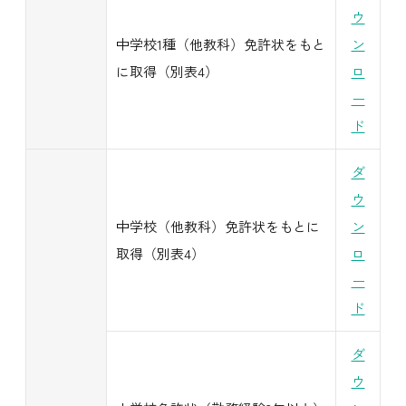
ウ
中学校1種（他教科）免許状をもと
ン
に取得（別表4）
ロ
ー
ド
ダ
ウ
中学校（他教科）免許状をもとに
ン
取得（別表4）
ロ
ー
ド
ダ
ウ