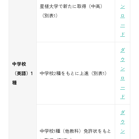
星槎大学で新たに取得（中高）
ン
（別表1）
ロ
ー
ド
ダ
ウ
中学校
ン
（英語）1
中学校2種をもとに上進（別表1）
ロ
種
ー
ド
ダ
ウ
中学校1種（他教科）免許状をもと
ン