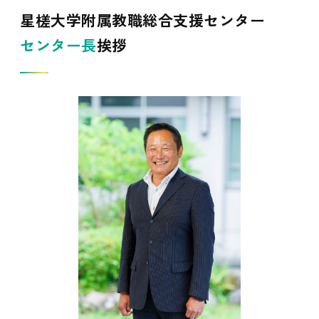
星槎大学附属教職総合支援センター
センター長
挨拶