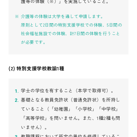
護等の体験（※）」を実施していること。
介護等の体験は大学を通して申請します。
原則として2日間の特別支援学校での体験、5日間の
社会福祉施設での体験、計7日間の体験を行うこと
が必要です。
(2) 特別支援学校教諭1種
学士の学位を有すること（本学で取得可）。
基礎となる教員免許状（普通免許状）を所持し
ていること（「幼稚園」「小学校」「中学校」
「高等学校」を問いません。また、1種2種も問
いません）。
教職課程において所定の単位を修得しているこ