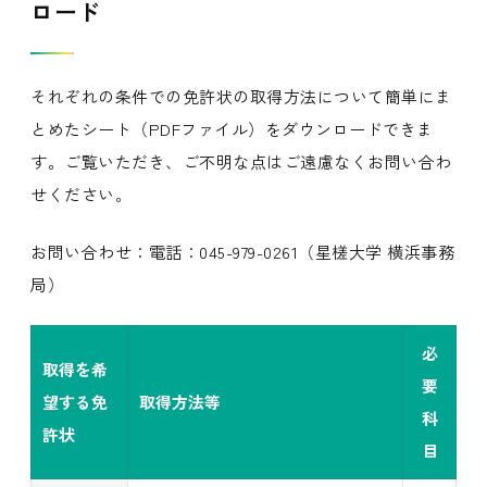
ロード
それぞれの条件での免許状の取得方法について簡単にま
とめたシート（PDFファイル）をダウンロードできま
す。ご覧いただき、ご不明な点はご遠慮なくお問い合わ
せください。
お問い合わせ：電話：045-979-0261（星槎大学 横浜事務
局）
必
取得を希
要
望する免
取得方法等
科
許状
目