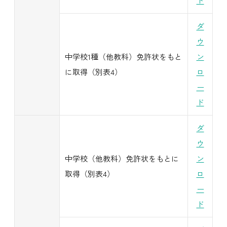
ド
ダ
ウ
中学校1種（他教科）免許状をもと
ン
に取得（別表4）
ロ
ー
ド
ダ
ウ
中学校（他教科）免許状をもとに
ン
取得（別表4）
ロ
ー
ド