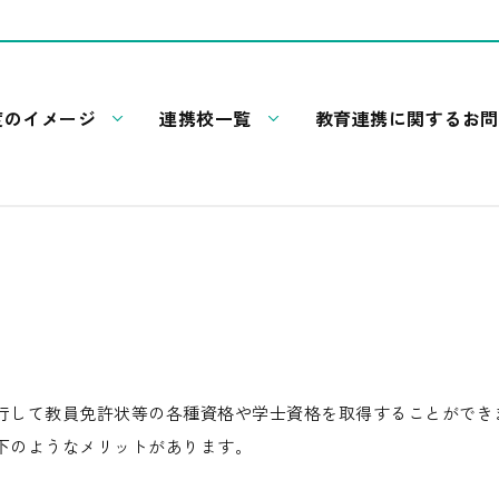
ら
度のイメージ
連携校一覧
教育連携に関するお問
行して教員免許状等の各種資格や学士資格を取得することができ
下のようなメリットがあります。