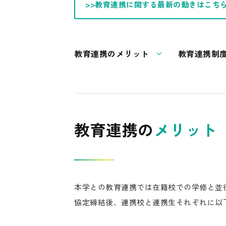
>>教育連携に関する最新の動きはこち
教育連携のメリット
教育連携制
教育連携の
メリット
本学との教育連携では在籍校での学修と並
協定締結後、連携校と連携生それぞれに以