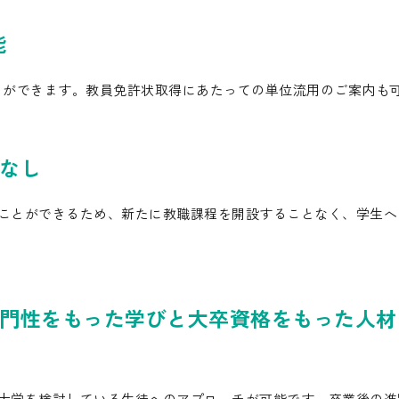
能
とができます。教員免許状取得にあたっての単位流用のご案内も
なし
ことができるため、新たに教職課程を開設することなく、学生へ
門性をもった学びと大卒資格をもった人材
大学を検討している生徒へのアプローチが可能です。卒業後の進