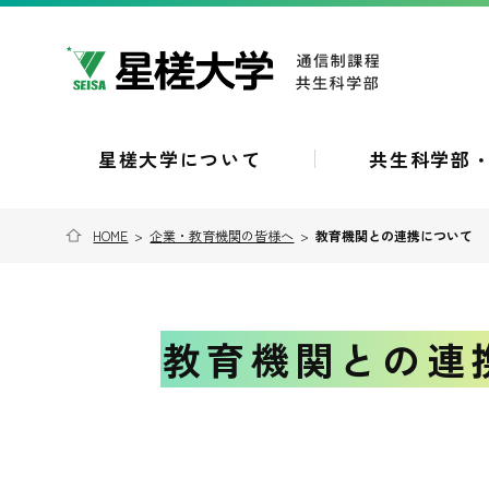
星槎大学について
共生科学部
HOME
>
企業・教育機関の皆様へ
>
教育機関との連携について
教育機関との連