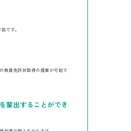
可能です。
の教員免許状取得の提案が可能で
を輩出することができ
路指導の幅も広がります。